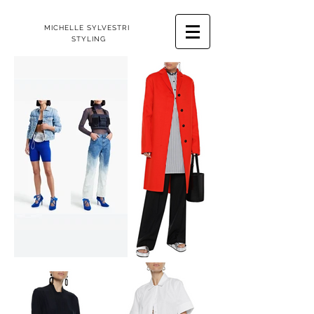
MICHELLE SYLVESTRI
STYLING